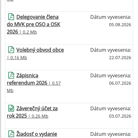
Delegovanie člena
Dátum vyvesenia:
do MVK pre OSO a OSK
05.08.2026
2026
| 0.2 Mb
Volebný obvod obce
Dátum vyvesenia:
| 0.16 Mb
22.07.2026
Zápisnica
Dátum vyvesenia:
referendum 2026
| 0.57
06.07.2026
Mb
Záverečný účet za
Dátum vyvesenia:
rok 2025
| 0.26 Mb
03.07.2026
Žiadosť o vydanie
Dátum vyvesenia: