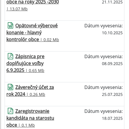
obce na roky 2025 -2030
21.11.2025
| 13.07 Mb
Opätovné výberové
Dátum vyvesenia:
konanie - hlavný
10.10.2025
kontrolór obce
| 0.02 Mb
Zápisnica pre
Dátum vyvesenia:
doplňujúce voľby
08.09.2025
6.9.2025
| 0.65 Mb
Záverečný účet za
Dátum vyvesenia:
rok 2024
| 0.26 Mb
25.07.2025
Zaregistrovanie
Dátum vyvesenia:
kandidáta na starostu
18.07.2025
obce
| 0.1 Mb