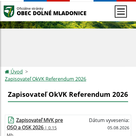
Oficiálne stránky
OBEC DOLNÉ MLADONICE
Úvod
Zapisovateľ OkVK Referendum 2026
Zapisovateľ OkVK Referendum 2026
Zapisovateľ MVK pre
Dátum vyvesenia:
OSO a OSK 2026
| 0.15
05.08.2026
Mb