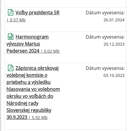
Voľby prezidenta SR
Dátum vyvesenia:
| 0.57 Mb
26.01.2024
Harmonogram
Dátum vyvesenia:
vývozov Marius
20.12.2023
Pedersen 2024
| 0.02 Mb
Zápisnica okrskovaj
Dátum vyvesenia:
volebnej komisie o
03.10.2023
priebehu a výsledku
hlasovania vo volebnom
okrsku vo voľbách do
Národnej rady
Slovenskej republiky
30.9.2023
| 5.92 Mb