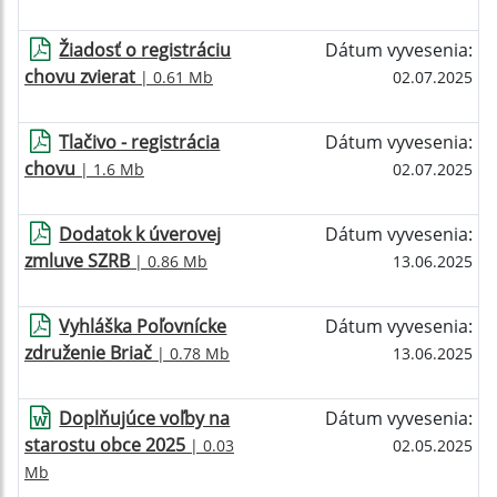
Žiadosť o registráciu
Dátum vyvesenia:
chovu zvierat
| 0.61 Mb
02.07.2025
Tlačivo - registrácia
Dátum vyvesenia:
chovu
| 1.6 Mb
02.07.2025
Dodatok k úverovej
Dátum vyvesenia:
zmluve SZRB
| 0.86 Mb
13.06.2025
Vyhláška Poľovnícke
Dátum vyvesenia:
združenie Briač
| 0.78 Mb
13.06.2025
Doplňujúce voľby na
Dátum vyvesenia:
starostu obce 2025
| 0.03
02.05.2025
Mb