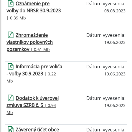
Oznámenie pre
Dátum vyvesenia:
voľby do NRSR 30.9.2023
08.08.2023
| 0.39 Mb
Zhromaždenie
Dátum vyvesenia:
vlastníkov poľovných
19.06.2023
pozemkov
| 0.61 Mb
Informácia pre voliča
Dátum vyvesenia:
- voľby 30.9.2023
| 0.22
19.06.2023
Mb
Dodatok k úverovej
Dátum vyvesenia:
zmluve SZRB č. 5
| 0.94
19.06.2023
Mb
Záverený účet obce
Dátum vyvesenia: