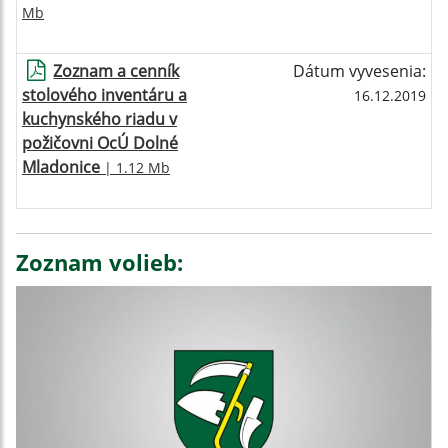
Mb
Zoznam a cenník
Dátum vyvesenia:
stolového inventáru a
16.12.2019
kuchynského riadu v
požičovni OcÚ Dolné
Mladonice
| 1.12 Mb
Zoznam volieb: