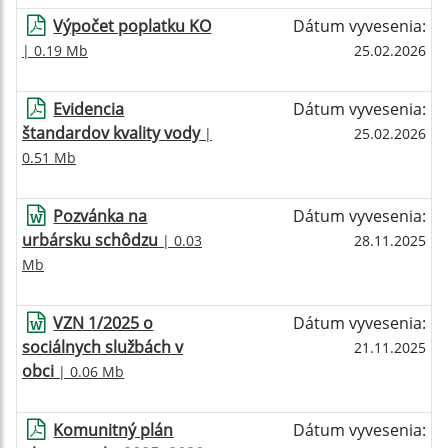
Výpočet poplatku KO
Dátum vyvesenia:
| 0.19 Mb
25.02.2026
Evidencia
Dátum vyvesenia:
štandardov kvality vody
|
25.02.2026
0.51 Mb
Pozvánka na
Dátum vyvesenia:
urbársku schôdzu
| 0.03
28.11.2025
Mb
VZN 1/2025 o
Dátum vyvesenia:
sociálnych službách v
21.11.2025
obci
| 0.06 Mb
Komunitný plán
Dátum vyvesenia: