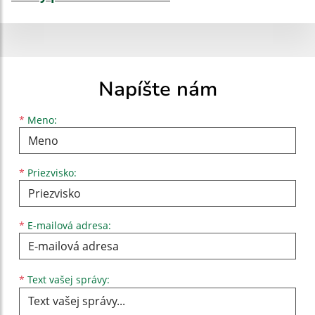
Napíšte nám
Meno
Priezvisko
E-mailová adresa
*
Meno:
*
Priezvisko:
*
E-mailová adresa:
Text vašej správy...
*
Text vašej správy: