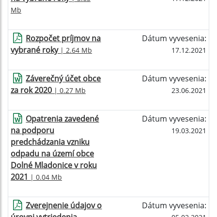
Mb
Rozpočet príjmov na
Dátum vyvesenia:
vybrané roky
| 2.64 Mb
17.12.2021
Záverečný účet obce
Dátum vyvesenia:
za rok 2020
| 0.27 Mb
23.06.2021
Opatrenia zavedené
Dátum vyvesenia:
na podporu
19.03.2021
predchádzania vzniku
odpadu na území obce
Dolné Mladonice v roku
2021
| 0.04 Mb
Zverejnenie údajov o
Dátum vyvesenia: