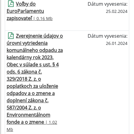
Voľby do
Dátum vyvesenia:
EuroParlamentu
25.02.2024
zapisovateľ
| 0.16 Mb
Zverejnenie údajov o
Dátum vyvesenia:
úrovni vytriedenia
26.01.2024
komunálneho odpadu za
kalendárny rok 2023.
Obec v súlade s ust. § 4
ods. 6 zákona č.
329/2018 Z. z. o
poplatkoch za uloženie
odpadov a o zmene a
doplnení zákona č.
587/2004 Z. z. o
Environmentálnom
fonde a o zmene
| 1.02
Mb