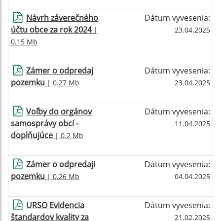
Návrh záverečného
Dátum vyvesenia:
účtu obce za rok 2024
|
23.04.2025
0.15 Mb
Zámer o odpredaj
Dátum vyvesenia:
pozemku
| 0.27 Mb
23.04.2025
Voľby do orgánov
Dátum vyvesenia:
samosprávy obcí -
11.04.2025
doplňujúce
| 0.2 Mb
Zámer o odpredaji
Dátum vyvesenia:
pozemku
| 0.26 Mb
04.04.2025
URSO Evidencia
Dátum vyvesenia:
štandardov kvality za
21.02.2025