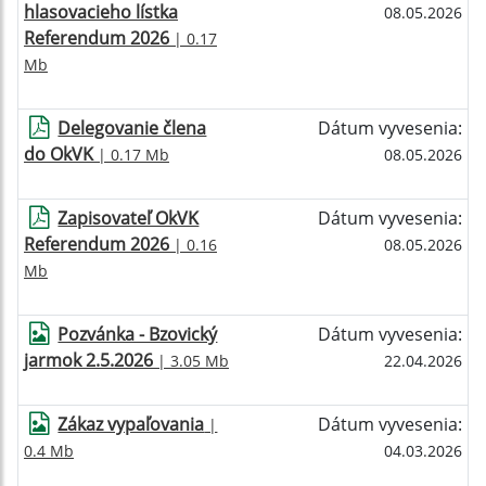
hlasovacieho lístka
08.05.2026
Referendum 2026
| 0.17
Mb
Delegovanie člena
Dátum vyvesenia:
do OkVK
| 0.17 Mb
08.05.2026
Zapisovateľ OkVK
Dátum vyvesenia:
Referendum 2026
| 0.16
08.05.2026
Mb
Pozvánka - Bzovický
Dátum vyvesenia:
jarmok 2.5.2026
| 3.05 Mb
22.04.2026
Zákaz vypaľovania
Dátum vyvesenia:
|
0.4 Mb
04.03.2026