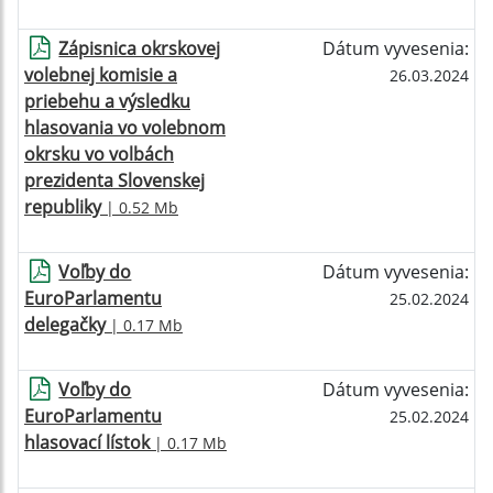
Zápisnica okrskovej
Dátum vyvesenia:
volebnej komisie a
26.03.2024
priebehu a výsledku
hlasovania vo volebnom
okrsku vo volbách
prezidenta Slovenskej
republiky
| 0.52 Mb
Voľby do
Dátum vyvesenia:
EuroParlamentu
25.02.2024
delegačky
| 0.17 Mb
Voľby do
Dátum vyvesenia:
EuroParlamentu
25.02.2024
hlasovací lístok
| 0.17 Mb