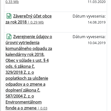
0.33 Mb
11.03.2020
Záverečný účet obce
Dátum vyvesenia:
za rok 2018
| 0.29 Mb
14.08.2019
Zverejnenie údajov o
Dátum vyvesenia:
úrovni vytriedenia
10.04.2019
komunálneho odpadu za
kalendárny rok 2018.
Obec v súlade s ust. § 4
ods. 6 zákona č.
329/2018 Z. z. o
poplatkoch za uloženie
odpadov a o zmene a
doplnení zákona č.
587/2004 Z. z. o
Environmentálnom
fonde a o zmene
| 0.03