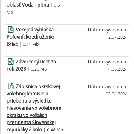
oblasť Voda - pitna
| 0.5
Mb
Verejná vyhláška
Dátum vyvesenia:
Poľovnícke združenie
12.07.2024
Briač
| 0.11 Mb
Záverečný účet za
Dátum vyvesenia:
rok 2023
| 0.26 Mb
14.06.2024
Zápisnica okrskovej
Dátum vyvesenia:
volebnej komisie a
08.04.2024
priebehu a výsledku
hlasovania vo volebnom
okrsku vo volbách
prezidenta Slovenskej
republiky 2 kolo
| 0.48 Mb