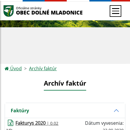
Oficiálne stránky
OBEC DOLNÉ MLADONICE
Úvod
Archív faktúr
Archív faktúr
Faktúry
Fakturys 2020
Dátum vyvesenia:
| 0.02