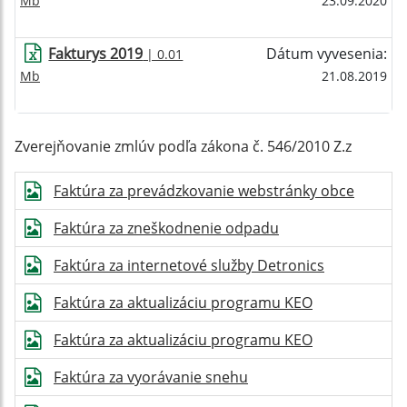
Mb
23.09.2020
Fakturys 2019
Dátum vyvesenia:
| 0.01
Mb
21.08.2019
Zverejňovanie zmlúv podľa zákona č. 546/2010 Z.z
Faktúra za prevádzkovanie webstránky obce
Faktúra za zneškodnenie odpadu
Faktúra za internetové služby Detronics
Faktúra za aktualizáciu programu KEO
Faktúra za aktualizáciu programu KEO
Faktúra za vyorávanie snehu