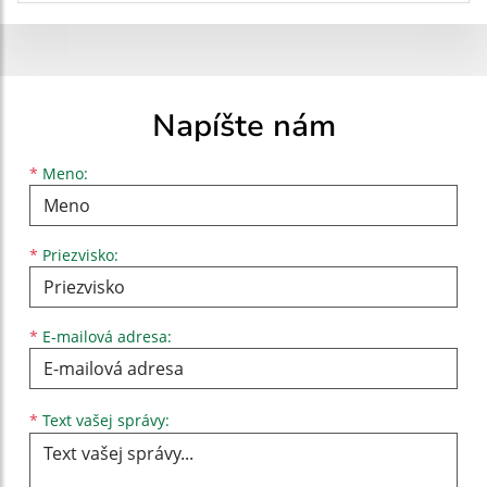
Napíšte nám
Meno
Priezvisko
E-mailová adresa
*
Meno:
*
Priezvisko:
*
E-mailová adresa:
Text vašej správy...
*
Text vašej správy: