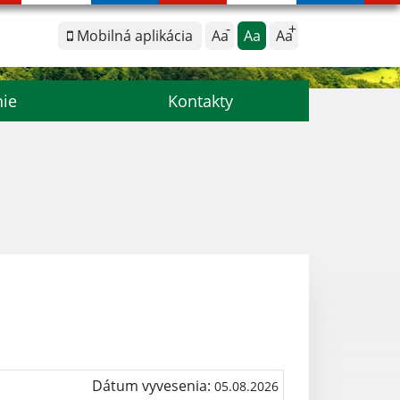
Mobilná aplikácia
Aa
Aa
Aa
nie
Kontakty
Dátum vyvesenia:
05.08.2026