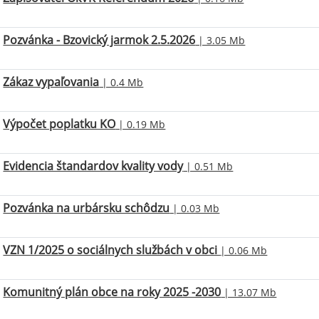
Pozvánka - Bzovický jarmok 2.5.2026
| 3.05 Mb
Zákaz vypaľovania
| 0.4 Mb
Výpočet poplatku KO
| 0.19 Mb
Evidencia štandardov kvality vody
| 0.51 Mb
Pozvánka na urbársku schôdzu
| 0.03 Mb
VZN 1/2025 o sociálnych službách v obci
| 0.06 Mb
Komunitný plán obce na roky 2025 -2030
| 13.07 Mb