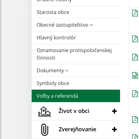
Starosta obce
Obecné zastupiteľstvo
Hlavný kontrolór
Oznamovanie protispoločenskej
činnosti
Dokumenty
Symboly obce
Voľby a referendá
Život v obci
Zverejňovanie