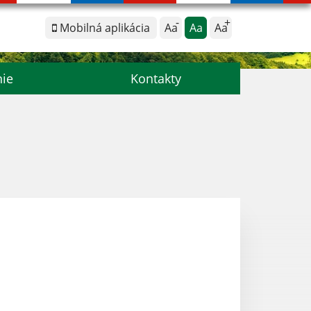
Mobilná aplikácia
Aa
Aa
Aa
nie
Kontakty