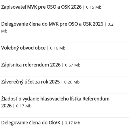
Zapisovateľ MVK pre OSO a OSK 2026
| 0.15 Mb
Delegovanie člena do MVK pre OSO a OSK 2026
| 0.2
Mb
Volebný obvod obce
| 0.16 Mb
Zápisnica referendum 2026
| 0.57 Mb
Záverečný účet za rok 2025
| 0.26 Mb
Žiadosť o vydanie hlasovacieho lístka Referendum
2026
| 0.17 Mb
Delegovanie člena do OkVK
| 0.17 Mb