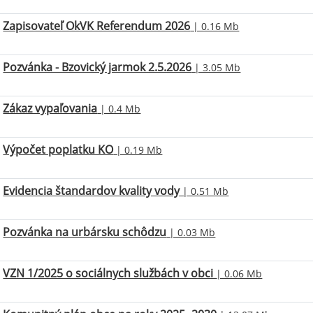
Zapisovateľ OkVK Referendum 2026
| 0.16 Mb
Pozvánka - Bzovický jarmok 2.5.2026
| 3.05 Mb
Zákaz vypaľovania
| 0.4 Mb
Výpočet poplatku KO
| 0.19 Mb
Evidencia štandardov kvality vody
| 0.51 Mb
Pozvánka na urbársku schôdzu
| 0.03 Mb
VZN 1/2025 o sociálnych službách v obci
| 0.06 Mb