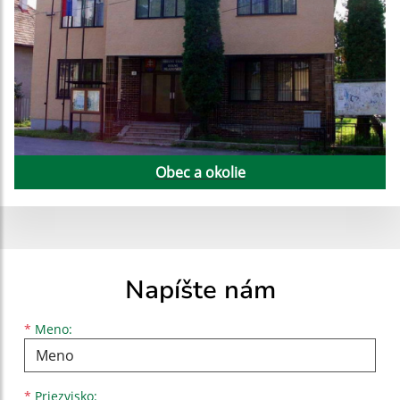
Obec a okolie
Napíšte nám
Meno
Priezvisko
E-mailová adresa
*
Meno:
*
Priezvisko: