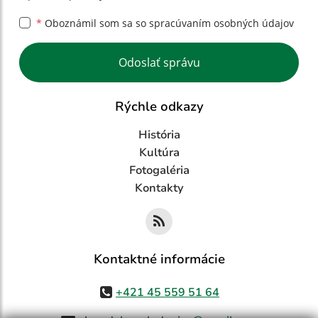
*
Oboznámil som sa so
spracúvaním osobných údajov
Google reCaptcha Response
Odoslať správu
Rýchle odkazy
História
Kultúra
Fotogaléria
Kontakty
Kontaktné informácie
+421 45 559 51 64