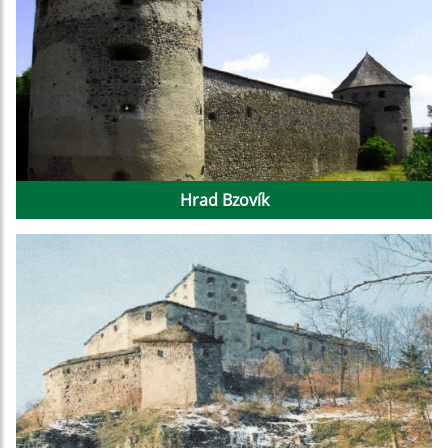
Hrad Bzovík