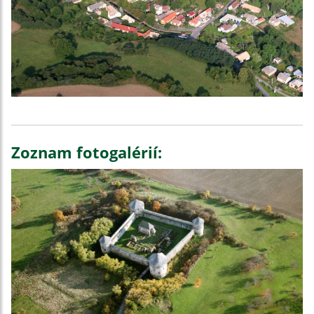
Zoznam fotogalérií: