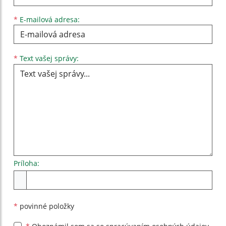
*
E-mailová adresa:
Text vašej správy...
*
Text vašej správy:
Príloha:
Príloha
*
povinné položky