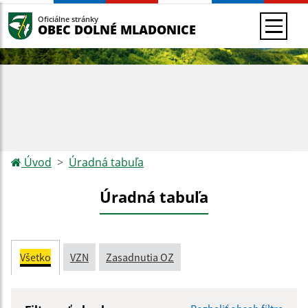
Oficiálne stránky
OBEC DOLNÉ MLADONICE
Úvod
Úradná tabuľa
Úradná tabuľa
Všetko
VZN
Zasadnutia OZ