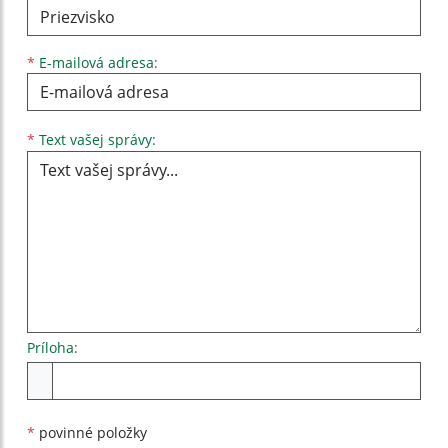
*
E-mailová adresa:
Text vašej správy...
*
Text vašej správy:
Príloha:
Príloha
*
povinné položky