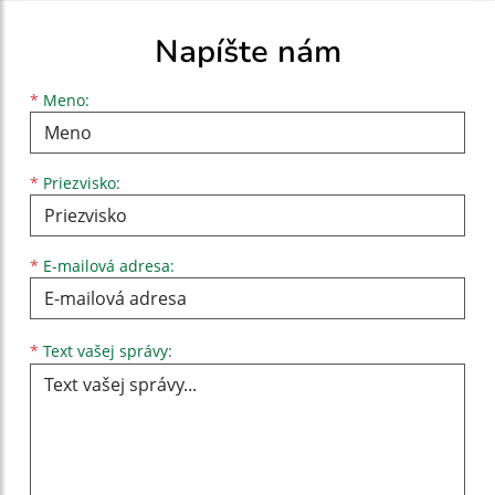
Napíšte nám
Meno
Priezvisko
E-mailová adresa
*
Meno:
*
Priezvisko:
*
E-mailová adresa:
Text vašej správy...
*
Text vašej správy: