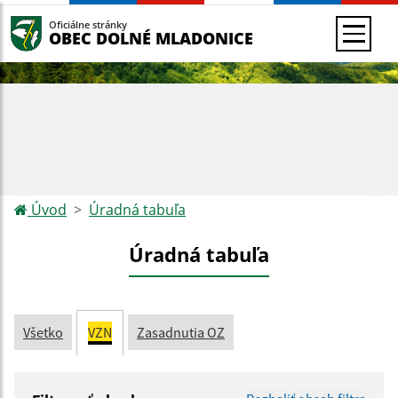
Oficiálne stránky
OBEC DOLNÉ MLADONICE
Úvod
Úradná tabuľa
Úradná tabuľa
Všetko
VZN
Zasadnutia OZ