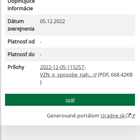
Doplňujúce
Filtrovať
Reset
informácie
Dátum
05.12.2022
zverejnenia
Platnosť od
-
Platnosť do
-
Prílohy
2022-12-05-115257-
VZN_o_sposobe_nah...
(PDF, 668.42KB
)
späť
Generované portálom
Uradne.sk